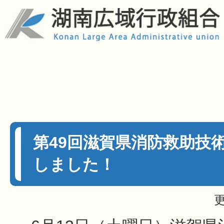
第49回滋賀県消防救助技
しました！
更