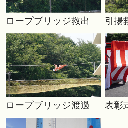
ロープブリッジ救出
引揚
ロープブリッジ渡過
表彰