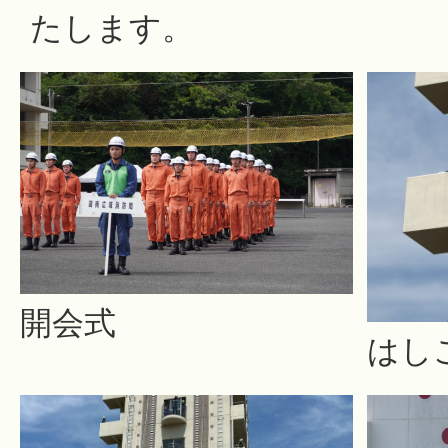
たします。
開会式
はし