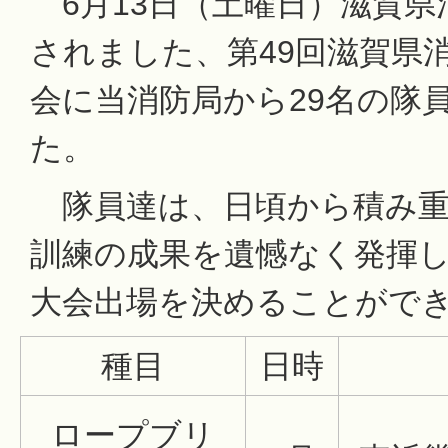
6月13日（土曜日）滋賀県
されました、第49回滋賀県
会に当消防局から29名の隊
た。
隊員達は、日頃から積み重
訓練の成果を遺憾なく発揮し
大会出場を決めることがで
種目
日時
ロープブリ