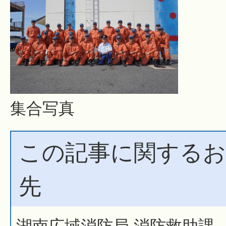
集合写真
この記事に関するお
先
湖南広域消防局 消防救助課