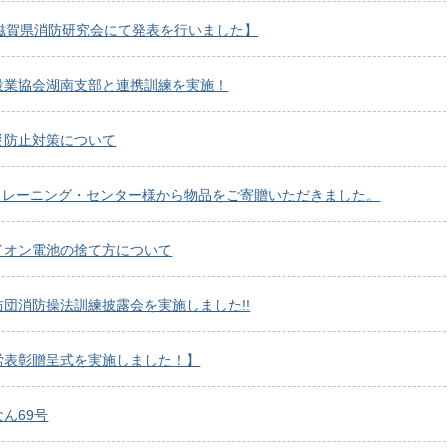
回滋賀県消防研究会にて発表を行いました】
設業協会湖南支部と連携訓練を実施！
災防止対策について
東トレーニング・センター様から物品をご寄贈いただきました。
イオン電池の捨て方について
防団消防操法訓練披露会を実施しました!!
労表彰贈呈式を実施しました！】
ん69号