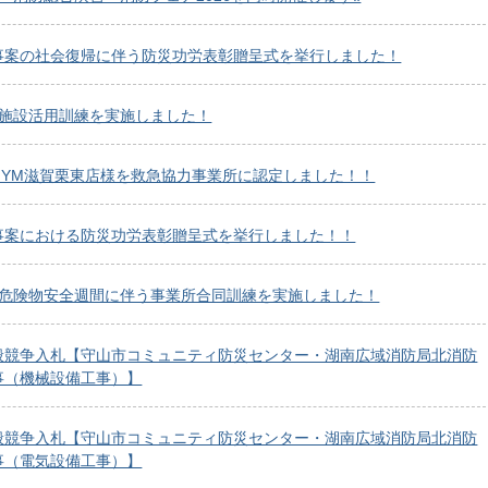
事案の社会復帰に伴う防災功労表彰贈呈式を挙行しました！
度施設活用訓練を実施しました！
S GYM滋賀栗東店様を救急協力事業所に認定しました！！
事案における防災功労表彰贈呈式を挙行しました！！
度危険物安全週間に伴う事業所合同訓練を実施しました！
般競争入札【守山市コミュニティ防災センター・湖南広域消防局北消防
事（機械設備工事）】
般競争入札【守山市コミュニティ防災センター・湖南広域消防局北消防
事（電気設備工事）】