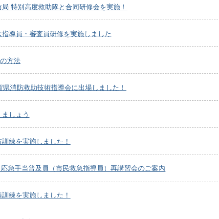
防局 特別高度救助隊と合同研修会を実施！
法指導員・審査員研修を実施しました
報の方法
滋賀県消防救助技術指導会に出場しました！
えましょう
防訓練を実施しました！
度 応急手当普及員（市民救急指導員）再講習会のご案内
携訓練を実施しました！