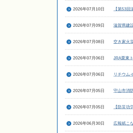
2026年07月10日
【第53
2026年07月09日
滋賀県建
2026年07月08日
空き家火
2026年07月06日
JRA栗
2026年07月06日
リチウム
2026年07月05日
守山市消
2026年07月05日
【防災功
2026年06月30日
広報紙こな