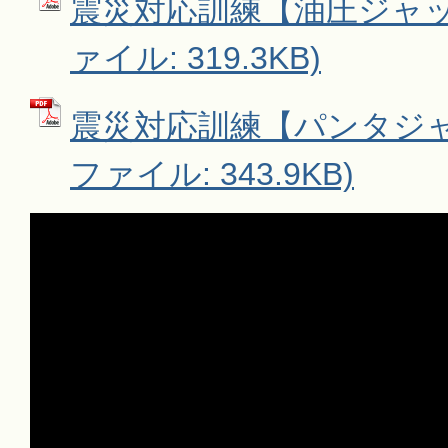
震災対応訓練【油圧ジャッキ
ァイル: 319.3KB)
震災対応訓練【パンタジャッ
ファイル: 343.9KB)