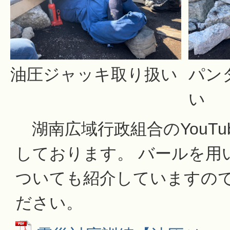
油圧ジャッキ取り扱い
パン
い
湖南広域行政組合のYouTu
しております。 バールを用
ついても紹介していますの
ださい。