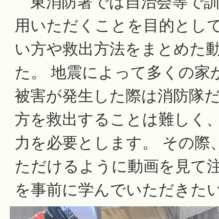
東消防署では自治会等で訓
用いただくことを目的とし
い方や救出方法をまとめた
た。 地震によって多くの家
被害が発生した際は消防隊
方を救出することは難しく
力を必要とします。 その際
ただけるように動画を見て
を事前に学んでいただきた