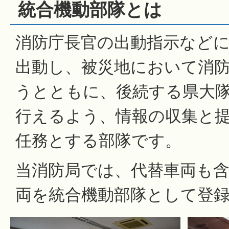
統合機動部隊とは
消防庁長官の出動指示など
出動し、被災地において消
うとともに、後続する県大
行えるよう、情報の収集と
任務とする部隊です。
当消防局では、代替車両も含
両を統合機動部隊として登