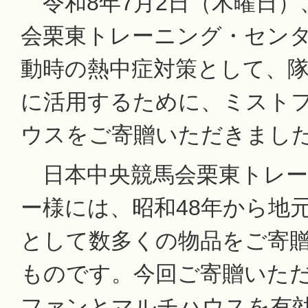
令和8年7月2日（木曜日）
会栗東トレーニング・セン
動時の熱中症対策として、
に活用するために、ミスト
ウスをご寄贈いただきまし
日本中央競馬会栗東トレー
ー様には、昭和48年から地
として数多くの物品をご寄
ものです。今回ご寄贈いた
ファンとマルチハウスを有