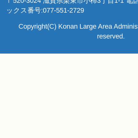
〒520-3024 滋賀県栗東市小柿3丁目1-1 電
ックス番号:077-551-2729
Copyright(C) Konan Large Area Administra
reserved.