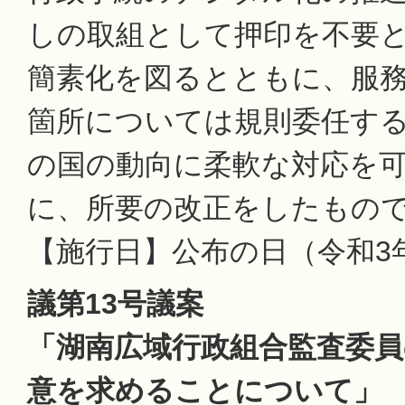
しの取組として押印を不要
簡素化を図るとともに、服
箇所については規則委任す
の国の動向に柔軟な対応を
に、所要の改正をしたもの
【施行日】公布の日（令和3年
議第13号議案
「湖南広域行政組合監査委
意を求めることについて」