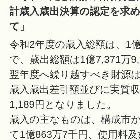
計歳入歳出決算の認定を求
て」
令和2年度の歳入総額は、1億9,
で、歳出総額は1億7,371万9
翌年度へ繰り越すべき財源
歳入歳出差引額並びに実質収支
1,189円となりました。
歳入の主なものは、構成市
て1億863万7千円、使用料