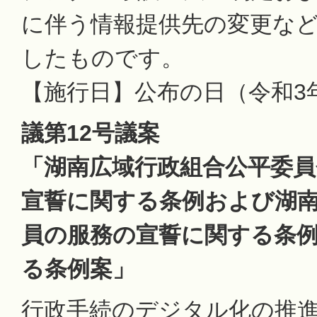
に伴う情報提供先の変更な
したものです。
【施行日】公布の日（令和3年
議第12号議案
「湖南広域行政組合公平委員
宣誓に関する条例および湖
員の服務の宣誓に関する条
る条例案」
行政手続のデジタル化の推