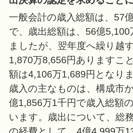
一般会計の歳入総額は、57億1,
で、歳出総額は、56億5,100
ましたが、翌年度へ繰り越
1,870万8,656円あります
額は4,106万1,689円とな
歳入の主なものは、構成市か
億1,856万1千円で歳入総額
います。歳出について、総
の経費として、4億4,999万