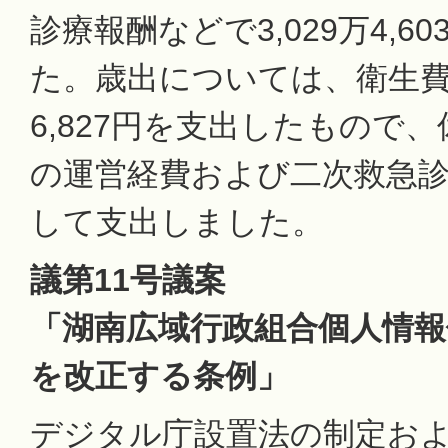
診療報酬などで3,029万4,6
た。歳出については、衛生費で
6,827円を支出したもので
の運営経費および二次救急
して支出しました。
議第11号議案
「湖南広域行政組合個人情報
を改正する条例」
デジタル庁設置法の制定お