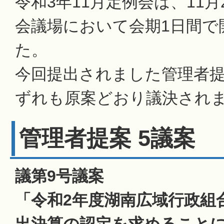
令和3年11月定例会は、11月
会議場において会期1日間で
た。
今回提出されました管理者提
ずれも原案どおり議決され
管理者提案 5議案
議第9号議案
「令和2年度湖南広域行政組
出決算の認定を求めること