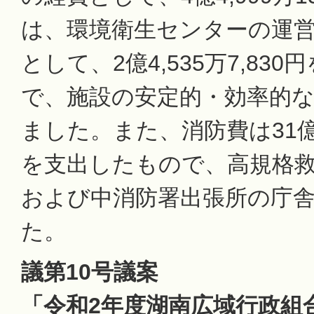
は、環境衛生センターの運
として、2億4,535万7,83
で、施設の安定的・効率的
ました。また、消防費は31億6,
を支出したもので、高規格
および中消防署出張所の庁
た。
議第10号議案
「令和2年度湖南広域行政組