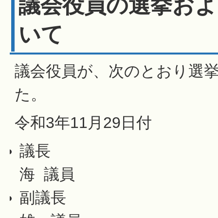
議会役員の選挙およ
いて
議会役員が、次のとおり選
た。
令和3年11月29日付
議長 瀬 
海 議員
副議長 服