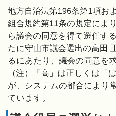
地方自治法第196条第1項お
組合規約第11条の規定によ
ら議会の同意を得て選任す
たに守山市議会選出の高田 
るにあたり、議会の同意を
（注）「高」は正しくは「
が、システムの都合により
ています。