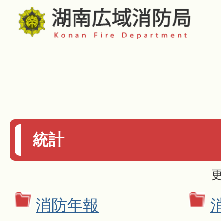
統計
更
消防年報