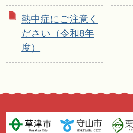
熱中症にご注意く
ださい（令和8年
度）