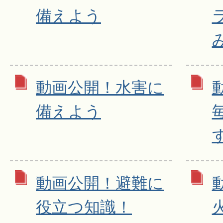
備えよう
動画公開！水害に
備えよう
動画公開！避難に
役立つ知識！