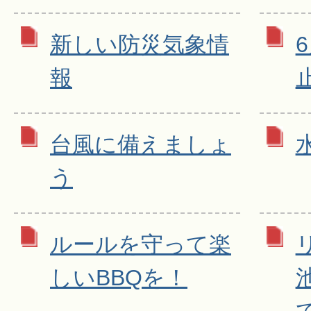
新しい防災気象情
報
台風に備えましょ
う
ルールを守って楽
しいBBQを！