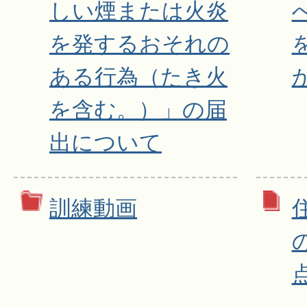
しい煙または火炎
を発するおそれの
ある行為（たき火
を含む。）」の届
出について
訓練動画