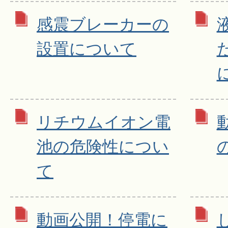
感震ブレーカーの
設置について
リチウムイオン電
池の危険性につい
て
動画公開！停電に