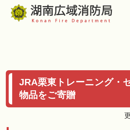
JRA栗東トレーニング・
物品をご寄贈
更