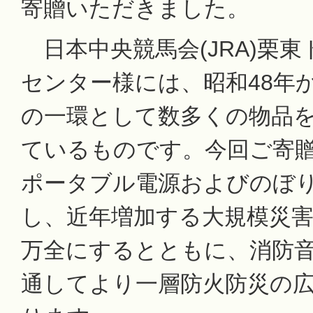
寄贈いただきました。
日本中央競馬会(JRA)栗
センター様には、昭和48年
の一環として数多くの物品
ているものです。今回ご寄
ポータブル電源およびのぼ
し、近年増加する大規模災
万全にするとともに、消防
通してより一層防火防災の