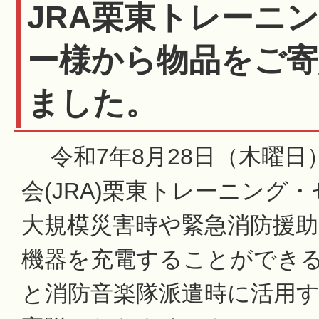
JRA栗東トレーニ
ー様から物品をご
ました。
令和7年8月28日（木曜日
会(JRA)栗東トレーニング
大規模災害時や緊急消防援助
機器を充電することができ
と消防音楽隊派遣時に活用