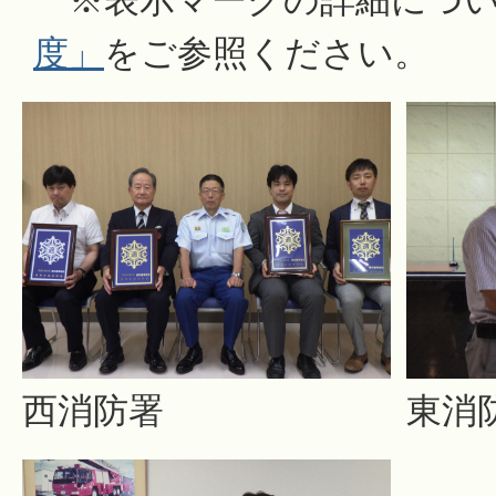
※表示マークの詳細につい
度」
をご参照ください。
西消防署
東消