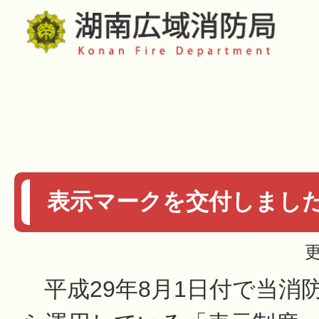
表示マークを交付しまし
更
平成29年8月1日付で当消防