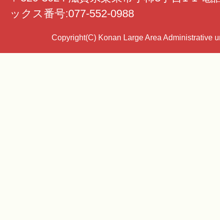
ックス番号:077-552-0988
Copyright(C) Konan Large Area Administrative uni