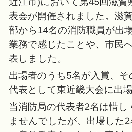
近江市)において第45回滋
表会が開催されました。滋賀
部から14名の消防職員が出
業務で感じたことや、市民
表しました。
出場者のうち5名が入賞、そ
代表として東近畿大会に出
当消防局の代表者2名は惜し
ませんでしたが、出場した2