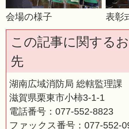
会場の様子
表彰
この記事に関するお
先
湖南広域消防局 総轄監理課
滋賀県栗東市小柿3-1-1
電話番号：077-552-8823
ファックス番号：077-552-0