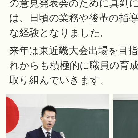
の意見発表会のために真剣
は、日頃の業務や後輩の指
な経験となりました。
来年は東近畿大会出場を目
れからも積極的に職員の育
取り組んでいきます。