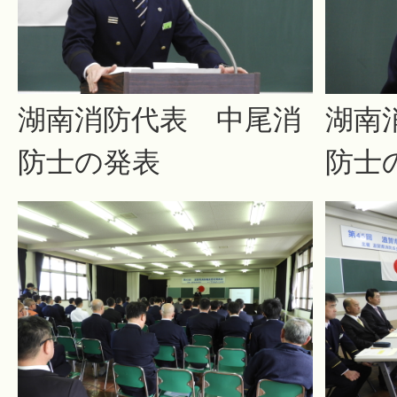
湖南消防代表 中尾消
湖南
防士の発表
防士