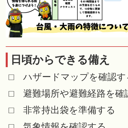
日頃からできる備え
□ ハザードマップを確認す
□ 避難場所や避難経路を確
□ 非常持出袋を準備する
□ 気象情報を確認する